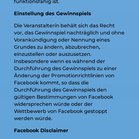
funktionsfähig ist.
Einstellung des Gewinnspiels
Die Veranstalterin behält sich das Recht
vor, das Gewinnspiel nachträglich und ohne
Vorankündigung oder Nennung eines
Grundes zu ändern, abzubrechen,
einzustellen oder auszusetzen.
Insbesondere wenn es während der
Durchführung des Gewinnspiels zu einer
Änderung der Promotionrichtlinien von
Facebook kommt, so dass die
Durchführung des Gewinnspiels den
gültigen Bestimmungen von Facebook
widersprechen würde oder der
Wettbewerb von Facebook gestoppt
werden würde.
Facebook Disclaimer