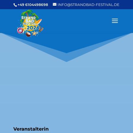
+49 6104498698
INFO@STRANDBAD-FESTIVAL.DE
Veranstalterin