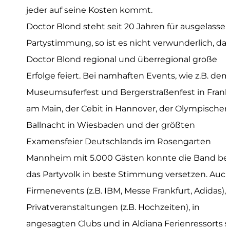
jeder auf seine Kosten kommt.
Doctor Blond steht seit 20 Jahren für ausgelasse
Partystimmung, so ist es nicht verwunderlich, da
Doctor Blond regional und überregional große
Erfolge feiert. Bei namhaften Events, wie z.B. de
Museumsuferfest und Bergerstraßenfest in Frank
am Main, der Cebit in Hannover, der Olympische
Ballnacht in Wiesbaden und der größten
Examensfeier Deutschlands im Rosengarten
Mannheim mit 5.000 Gästen konnte die Band ber
das Partyvolk in beste Stimmung versetzen. Auch
Firmenevents (z.B. IBM, Messe Frankfurt, Adidas),
Privatveranstaltungen (z.B. Hochzeiten), in
angesagten Clubs und in Aldiana Ferienressorts s