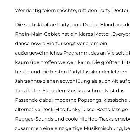
Wer richtig feiern möchte, ruft den Party-Doctor!
Die sechsköpfige Partyband Doctor Blond aus d
Rhein-Main-Gebiet hat ein klares Motto: „Everyb
dance now!“. Hierfür sorgt vor allem ein
außergewöhnliches Programm, das an Vielseitigk
kaum übertroffen werden kann. Die größten Hits
heute und die besten Partyklassiker der letzten
Jahrzehnte ziehen sowohl Jung als auch Alt auf d
Tanzfläche. Für jeden Musikgeschmack ist das
Passende dabei: moderne Popsongs, klassische 
alternative Rock-Hits, funky Disco-Beats, lässige
Reggae-Sounds und coole HipHop-Tracks ergeb
zusammen eine einzigartige Musikmischung, bei