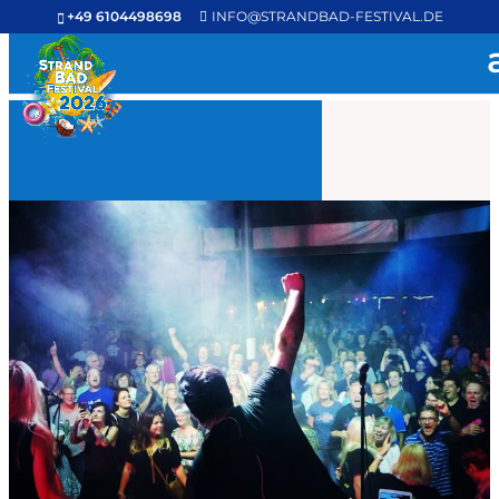
+49 6104498698
INFO@STRANDBAD-FESTIVAL.DE