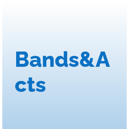
Bands&A
cts